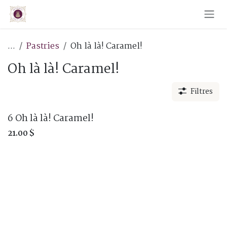
Skip to Content
...
Pastries
Oh là là! Caramel!
Oh là là! Caramel!
Filtres
6 Oh là là! Caramel!
21.00
$