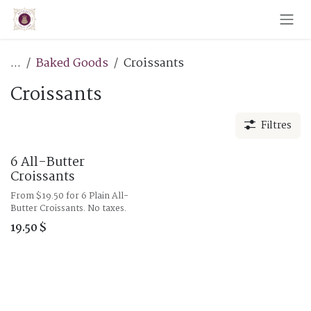
Skip to Content
...
Baked Goods
Croissants
Croissants
Filtres
6 All-Butter
Croissants
From $19.50 for 6 Plain All-
Butter Croissants. No taxes.
19.50
$