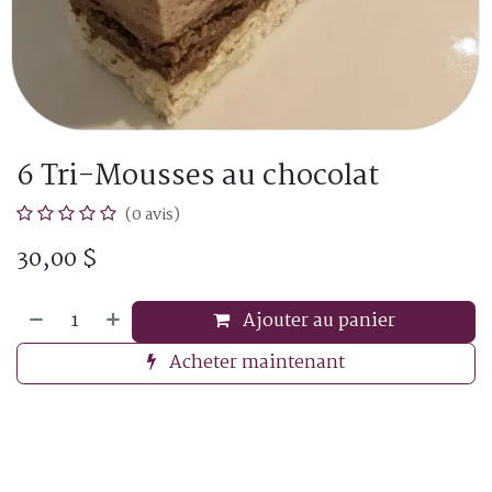
6 Tri-Mousses au chocolat
(0 avis)
30,00
$
Ajouter au panier
Acheter maintenant