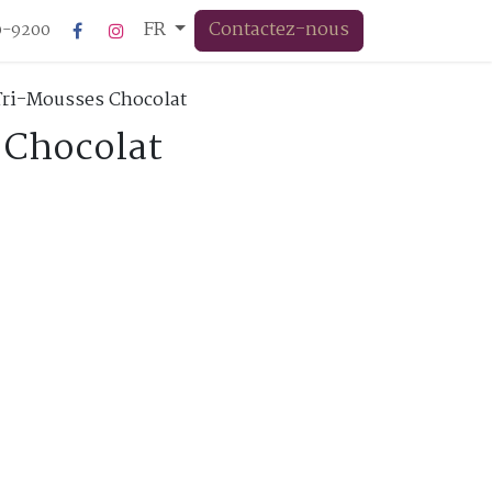
FR
Contactez-nous
20-9200
Tri-Mousses Chocolat
 Chocolat