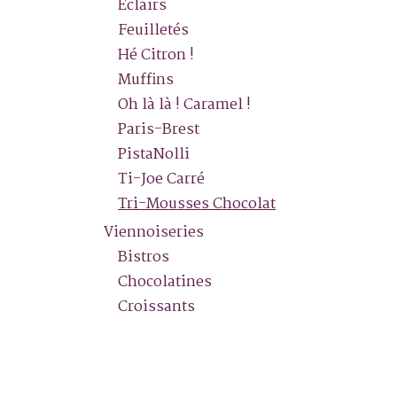
Éclairs
Feuilletés
Hé Citron !
Muffins
Oh là là ! Caramel !
Paris-Brest
PistaNolli
Ti-Joe Carré
Tri-Mousses Chocolat
Viennoiseries
Bistros
Chocolatines
Croissants