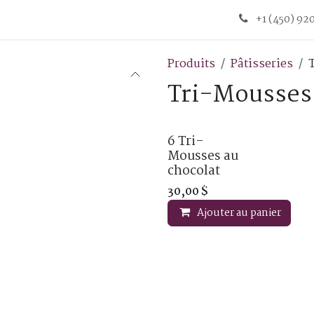
+1 (450) 9
Produits
Pâtisseries
Tri-Mousses
6 Tri-
Mousses au
chocolat
30,00
$
Ajouter au panier