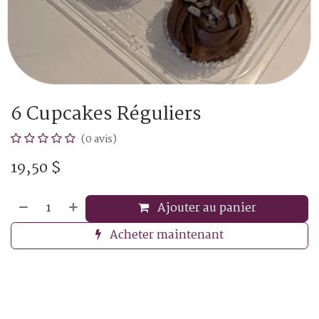
6 Cupcakes Réguliers
(0 avis)
19,50
$
Ajouter au panier
Acheter maintenant