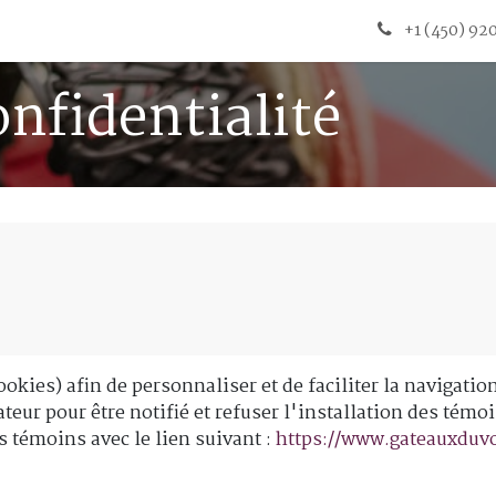
+1 (450) 9
onfidentialité
ookies) afin de personnaliser et de faciliter la navigatio
ateur pour être notifié et refuser l'installation des té
s témoins avec le lien suivant :
https://www.gateauxduv