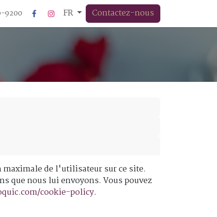
FR
Contactez-nous
20-9200
n maximale de l'utilisateur sur ce site.
moins que nous lui envoyons. Vous pouvez
oquic.com/cookie-policy
.