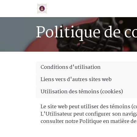
Se rendre au contenu
Accueil
Boutique
À propos
Politique de c
Conditions d'utilisation
Liens vers d'autres sites web
Utilisation des témoins (cookies)
Le site web peut utiliser des témoins (c
L'Utilisateur peut configurer son navig
consulter notre Politique en matière de